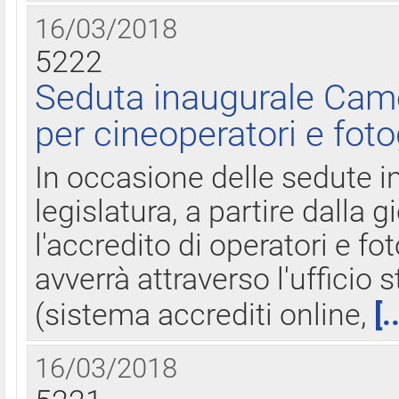
16/03/2018
5222
Seduta inaugurale Came
per cineoperatori e foto
In occasione delle sedute i
legislatura, a partire dalla 
l'accredito di operatori e fo
avverrà attraverso l'uffici
(sistema accrediti online,
[.
16/03/2018