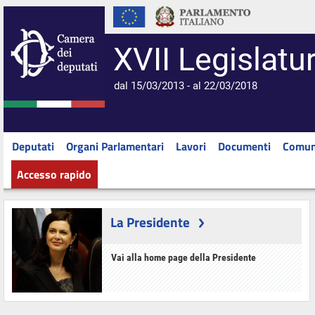
XVII Legislatu
dal 15/03/2013 - al 22/03/2018
Deputati
Organi Parlamentari
Lavori
Documenti
Comun
Accesso rapido
La Presidente
Vai alla home page della Presidente