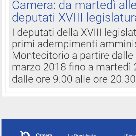
Camera: da martedì all
deputati XVIII legislatur
I deputati della XVIII legisl
primi adempimenti amminist
Montecitorio a partire dalle
marzo 2018 fino a martedì 2
dalle ore 9.00 alle ore 20.3
La Presidente
Il Sen