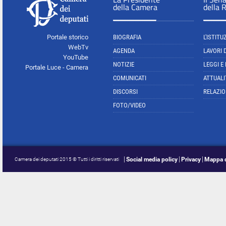
della Camera
della 
Portale storico
BIOGRAFIA
L'ISTITU
WebTv
AGENDA
LAVORI 
YouTube
NOTIZIE
LEGGI E
Portale Luce - Camera
COMUNICATI
ATTUALI
DISCORSI
RELAZIO
FOTO/VIDEO
Social media policy
Privacy
Mappa d
Camera dei deputati 2015 © Tutti i diritti riservati