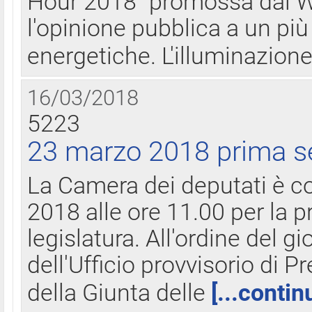
Hour 2018" promossa dal W
l'opinione pubblica a un più 
energetiche. L'illuminazion
16/03/2018
5223
23 marzo 2018 prima s
La Camera dei deputati è c
2018 alle ore 11.00 per la p
legislatura. All'ordine del g
dell'Ufficio provvisorio di P
della Giunta delle
[...contin