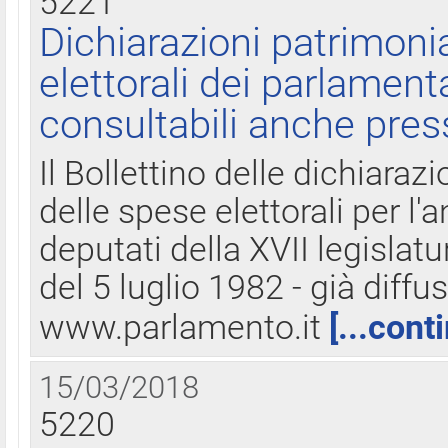
5221
Dichiarazioni patrimonia
elettorali dei parlament
consultabili anche pres
Il Bollettino delle dichiarazi
delle spese elettorali per l
deputati della XVII legislatu
del 5 luglio 1982 - già diffus
www.parlamento.it
[...cont
15/03/2018
5220