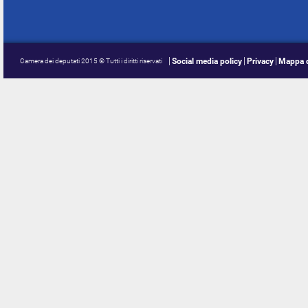
Social media policy
Privacy
Mappa d
Camera dei deputati 2015 © Tutti i diritti riservati