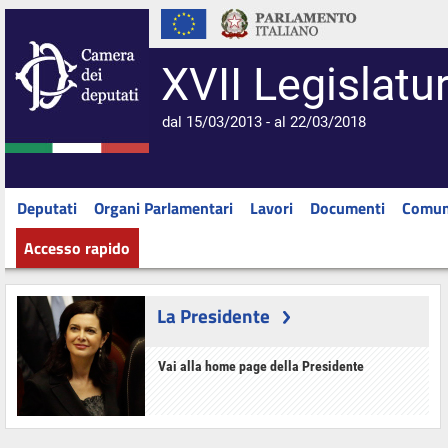
XVII Legislatu
dal 15/03/2013 - al 22/03/2018
Deputati
Organi Parlamentari
Lavori
Documenti
Comun
Accesso rapido
La Presidente
Vai alla home page della Presidente