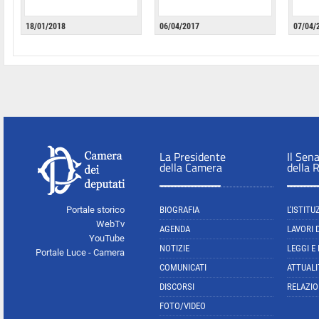
18/01/2018
06/04/2017
07/04/
La Presidente
Il Sen
della Camera
della 
Portale storico
BIOGRAFIA
L'ISTITU
WebTv
AGENDA
LAVORI 
YouTube
NOTIZIE
LEGGI E
Portale Luce - Camera
COMUNICATI
ATTUALI
DISCORSI
RELAZIO
FOTO/VIDEO