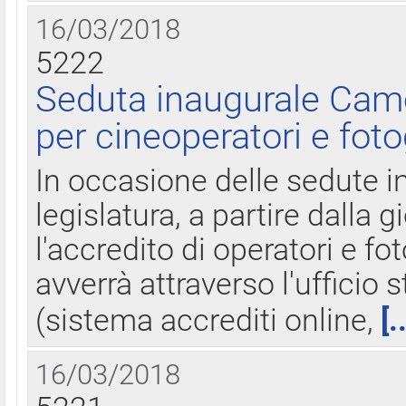
16/03/2018
5222
Seduta inaugurale Came
per cineoperatori e foto
In occasione delle sedute i
legislatura, a partire dalla 
l'accredito di operatori e fo
avverrà attraverso l'uffici
(sistema accrediti online,
[.
16/03/2018