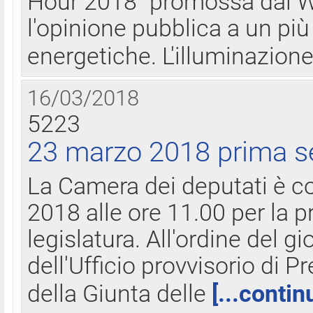
Hour 2018" promossa dal W
l'opinione pubblica a un più 
energetiche. L'illuminazion
16/03/2018
5223
23 marzo 2018 prima s
La Camera dei deputati è c
2018 alle ore 11.00 per la p
legislatura. All'ordine del g
dell'Ufficio provvisorio di P
della Giunta delle
[...contin