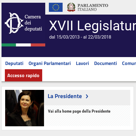
XVII Legislatu
dal 15/03/2013 - al 22/03/2018
Deputati
Organi Parlamentari
Lavori
Documenti
Comun
Accesso rapido
La Presidente
Vai alla home page della Presidente