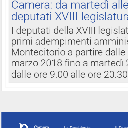
Camera: da martedì all
deputati XVIII legislatur
I deputati della XVIII legisl
primi adempimenti amminist
Montecitorio a partire dalle
marzo 2018 fino a martedì 2
dalle ore 9.00 alle ore 20.3
La Presidente
Il Sen