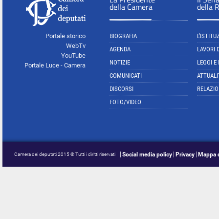
della Camera
della 
Portale storico
BIOGRAFIA
L'ISTITU
WebTv
AGENDA
LAVORI 
YouTube
NOTIZIE
LEGGI E
Portale Luce - Camera
COMUNICATI
ATTUALI
DISCORSI
RELAZIO
FOTO/VIDEO
Social media policy
Privacy
Mappa d
Camera dei deputati 2015 © Tutti i diritti riservati