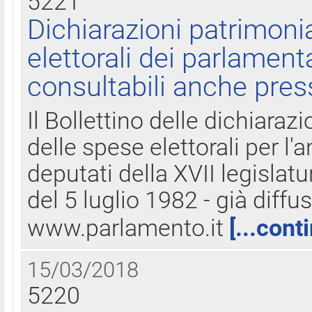
5221
Dichiarazioni patrimonia
elettorali dei parlament
consultabili anche pres
Il Bollettino delle dichiarazi
delle spese elettorali per l
deputati della XVII legislatu
del 5 luglio 1982 - già diffus
www.parlamento.it
[...cont
15/03/2018
5220