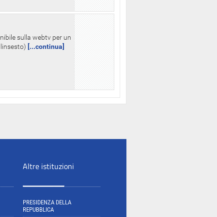
nibile sulla webtv per un
palinsesto)
[...continua]
Altre istituzioni
PRESIDENZA DELLA
REPUBBLICA