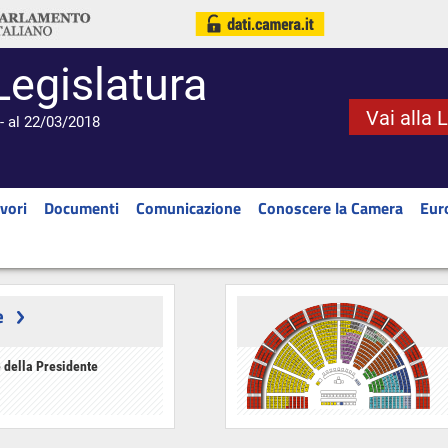
Legislatura
Vai alla 
- al 22/03/2018
vori
Documenti
Comunicazione
Conoscere la Camera
Eur
e
 della Presidente