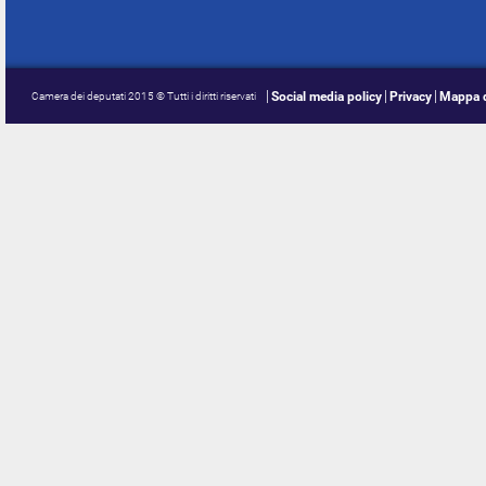
Social media policy
Privacy
Mappa d
Camera dei deputati 2015 © Tutti i diritti riservati