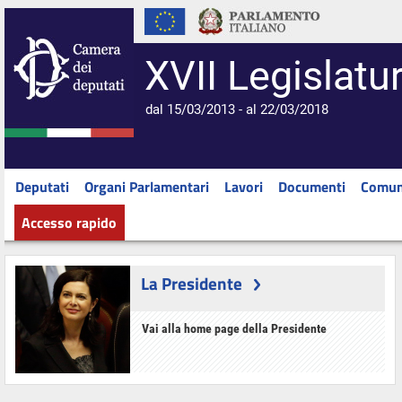
XVII Legislatu
dal 15/03/2013 - al 22/03/2018
Deputati
Organi Parlamentari
Lavori
Documenti
Comun
Accesso rapido
La Presidente
Vai alla home page della Presidente