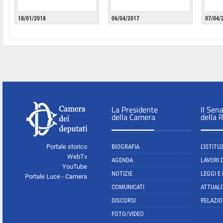
18/01/2018
06/04/2017
07/04/
La Presidente
Il Sen
della Camera
della 
Portale storico
BIOGRAFIA
L'ISTITU
WebTv
AGENDA
LAVORI 
YouTube
NOTIZIE
LEGGI E
Portale Luce - Camera
COMUNICATI
ATTUALI
DISCORSI
RELAZIO
FOTO/VIDEO