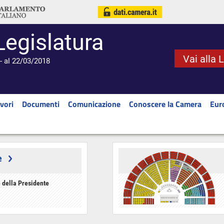
Legislatura
Vai alla 
- al 22/03/2018
vori
Documenti
Comunicazione
Conoscere la Camera
Eur
e
 della Presidente