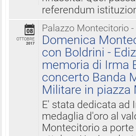
referendum istituzio
Palazzo Montecitorio -
08
Domenica Monteci
OTTOBRE
2017
con Boldrini - Edi
memoria di Irma B
concerto Banda M
Militare in piazza
E' stata dedicata ad 
medaglia d'oro al valo
Montecitorio a porte