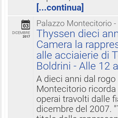
[...continua]
Palazzo Montecitorio -
03
Thyssen dieci ann
DICEMBRE
2017
Camera la rappres
alle acciaierie di 
Boldrini - Alle 12 
A dieci anni dal rogo
Montecitorio ricorda 
operai travolti dalle f
dicembre del 2007. "