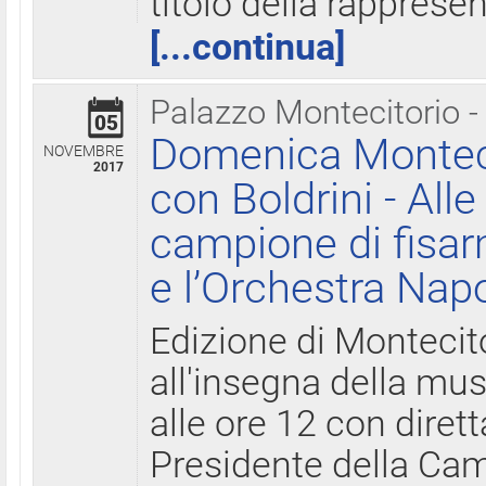
titolo della rapprese
[...continua]
Palazzo Montecitorio -
05
Domenica Monteci
NOVEMBRE
2017
con Boldrini - All
campione di fisar
e l’Orchestra Nap
Edizione di Montecit
all'insegna della mus
alle ore 12 con diret
Presidente della Came