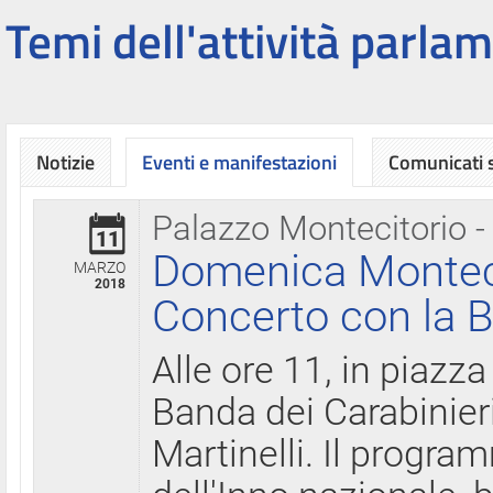
Temi dell'attività parlam
Notizie
Eventi e manifestazioni
Comunicati
Palazzo Montecitorio -
11
Domenica Montecit
MARZO
2018
Concerto con la B
Alle ore 11, in piazza
Banda dei Carabinier
Martinelli. Il progr