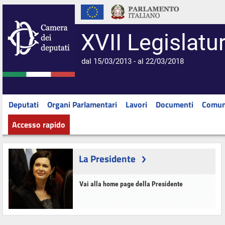
XVII Legislatu
dal 15/03/2013 - al 22/03/2018
Deputati
Organi Parlamentari
Lavori
Documenti
Comun
Accesso rapido
La Presidente
Vai alla home page della Presidente