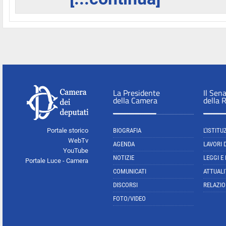
La Presidente
Il Sen
della Camera
della 
Portale storico
BIOGRAFIA
L'ISTITU
WebTv
AGENDA
LAVORI 
YouTube
NOTIZIE
LEGGI E
Portale Luce - Camera
COMUNICATI
ATTUALI
DISCORSI
RELAZIO
FOTO/VIDEO