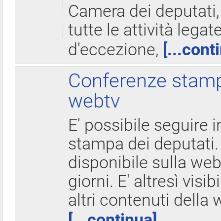
Camera dei deputati,
tutte le attività legate
d'eccezione,
[...cont
Conferenze stampa
webtv
E' possibile seguire i
stampa dei deputati.
disponibile sulla web
giorni. E' altresì visibi
altri contenuti della 
[...continua]