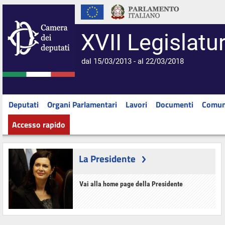
XVII Legislatu
dal 15/03/2013 - al 22/03/2018
Deputati
Organi Parlamentari
Lavori
Documenti
Comun
Accesso rapido
La Presidente
Vai alla home page della Presidente