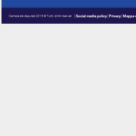
Social media policy
Privacy
Mappa d
Camera dei deputati 2015 © Tutti i diritti riservati