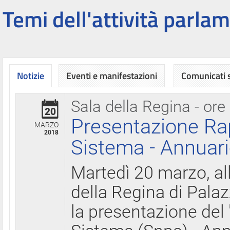
Temi dell'attività parlam
Notizie
Eventi e manifestazioni
Comunicati
Sala della Regina - ore
20
Presentazione Ra
MARZO
2018
Sistema - Annuari
Martedì 20 marzo, all
della Regina di Palaz
la presentazione del