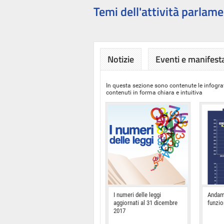
Temi dell'attività parlame
Notizie
Eventi e manifest
In questa sezione sono contenute le infograf
contenuti in forma chiara e intuitiva
I numeri delle leggi
Andam
aggiornati al 31 dicembre
funzi
2017