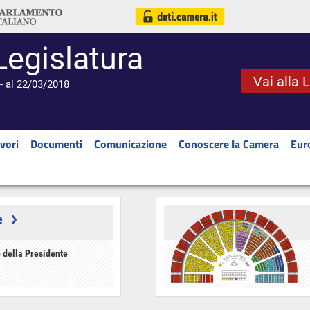
Legislatura
Vai alla 
- al 22/03/2018
vori
Documenti
Comunicazione
Conoscere la Camera
Eur
e
 della Presidente