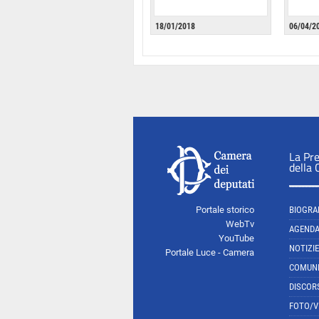
18/01/2018
06/04/2
La Pr
della
Portale storico
BIOGRA
WebTv
AGEND
YouTube
NOTIZIE
Portale Luce - Camera
COMUNI
DISCOR
FOTO/V