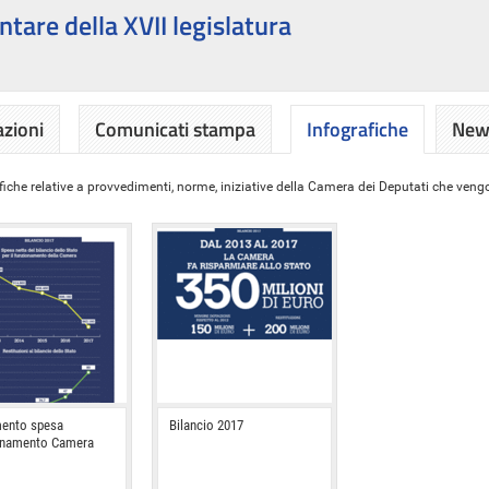
ntare della XVII legislatura
azioni
Comunicati stampa
Infografiche
News
iche relative a provvedimenti, norme, iniziative della Camera dei Deputati che vengon
ento spesa
Bilancio 2017
onamento Camera