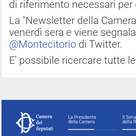
di riferimento necessari per
La "Newsletter della Camera"
venerdì sera e viene segnala
@Montecitorio
di Twitter.
E' possibile ricercare tutte 
La Presidente
Il Sen
della Camera
della 