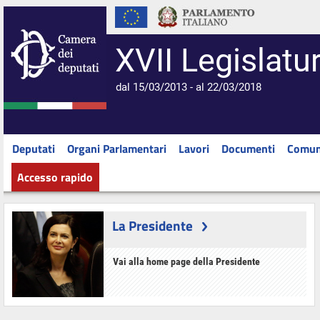
XVII Legislatu
dal 15/03/2013 - al 22/03/2018
Deputati
Organi Parlamentari
Lavori
Documenti
Comun
Accesso rapido
La Presidente
Vai alla home page della Presidente