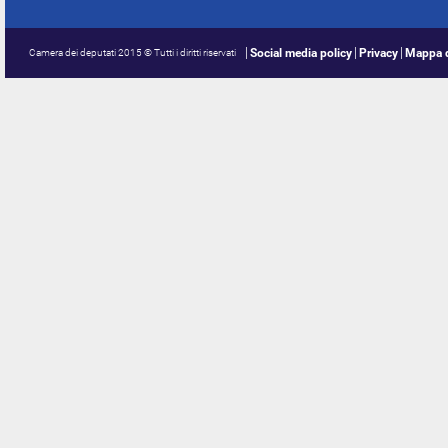
Social media policy
Privacy
Mappa d
Camera dei deputati 2015 © Tutti i diritti riservati