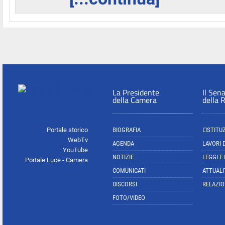
La Presidente
Il Sen
della Camera
della 
Portale storico
BIOGRAFIA
L'ISTITU
WebTv
AGENDA
LAVORI 
YouTube
NOTIZIE
LEGGI E
Portale Luce - Camera
COMUNICATI
ATTUALI
DISCORSI
RELAZIO
FOTO/VIDEO