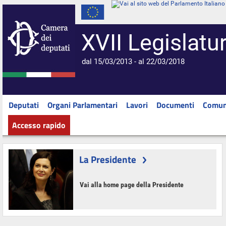
XVII Legislatu
dal 15/03/2013 - al 22/03/2018
Deputati
Organi Parlamentari
Lavori
Documenti
Comun
Accesso rapido
La Presidente
Vai alla home page della Presidente