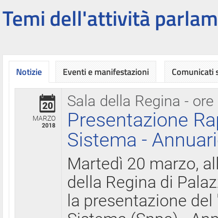
Temi dell'attività parlam
Notizie
Eventi e manifestazioni
Comunicati
Sala della Regina - ore
20
Presentazione Ra
MARZO
2018
Sistema - Annuari
Martedì 20 marzo, all
della Regina di Palaz
la presentazione del