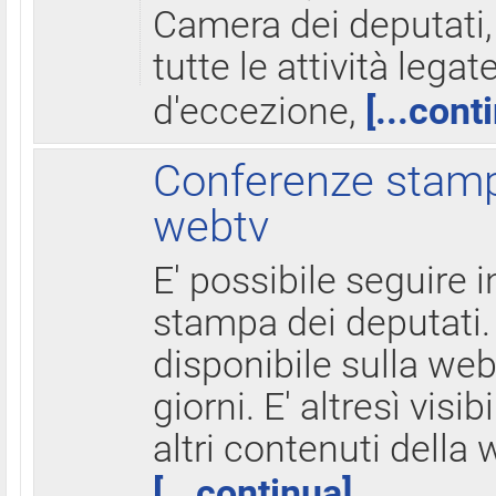
Camera dei deputati,
tutte le attività legate
d'eccezione,
[...cont
Conferenze stampa
webtv
E' possibile seguire i
stampa dei deputati.
disponibile sulla web
giorni. E' altresì visibi
altri contenuti della 
[...continua]