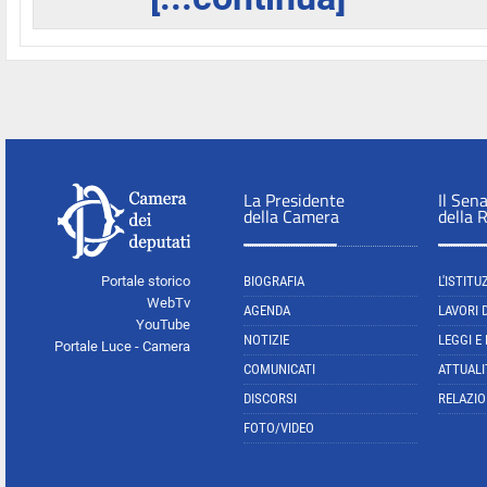
La Presidente
Il Sen
della Camera
della 
Portale storico
BIOGRAFIA
L'ISTITU
WebTv
AGENDA
LAVORI 
YouTube
NOTIZIE
LEGGI E
Portale Luce - Camera
COMUNICATI
ATTUALI
DISCORSI
RELAZIO
FOTO/VIDEO