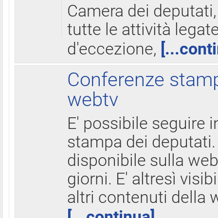
Camera dei deputati,
tutte le attività legate
d'eccezione,
[...cont
Conferenze stampa
webtv
E' possibile seguire i
stampa dei deputati.
disponibile sulla web
giorni. E' altresì visibi
altri contenuti della 
[...continua]