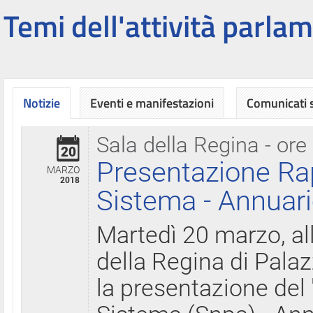
Temi dell'attività parlam
Notizie
Eventi e manifestazioni
Comunicati
Sala della Regina - ore
20
Presentazione Ra
MARZO
2018
Sistema - Annuari
Martedì 20 marzo, all
della Regina di Palaz
la presentazione del