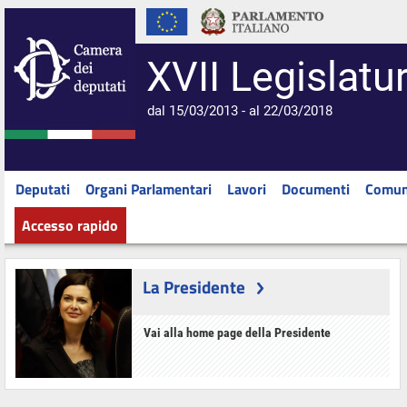
XVII Legislatu
dal 15/03/2013 - al 22/03/2018
Deputati
Organi Parlamentari
Lavori
Documenti
Comun
Accesso rapido
La Presidente
Vai alla home page della Presidente