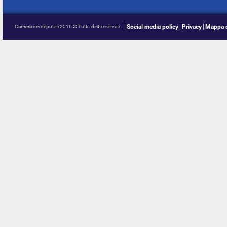
Social media policy
Privacy
Mappa d
Camera dei deputati 2015 © Tutti i diritti riservati