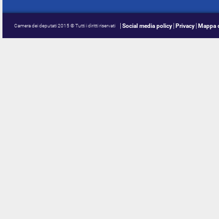
Social media policy
Privacy
Mappa d
Camera dei deputati 2015 © Tutti i diritti riservati