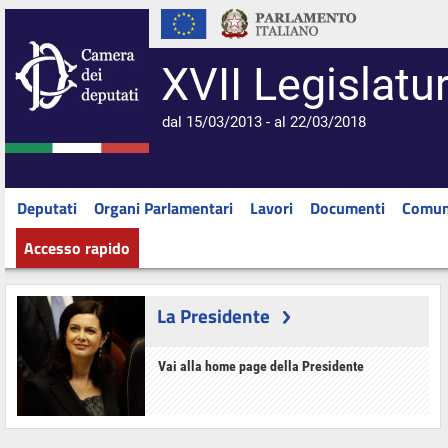
XVII Legislatu
dal 15/03/2013 - al 22/03/2018
Deputati
Organi Parlamentari
Lavori
Documenti
Comun
Accesso rapido
La Presidente
Vai alla home page della Presidente