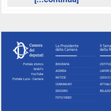
La Presidente
Il Sen
della Camera
della 
Portale storico
BIOGRAFIA
L'ISTITU
WebTv
AGENDA
LAVORI 
YouTube
NOTIZIE
LEGGI E
Portale Luce - Camera
COMUNICATI
ATTUALI
DISCORSI
RELAZIO
FOTO/VIDEO