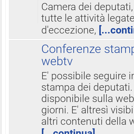
Camera dei deputati,
tutte le attività legate
d'eccezione,
[...cont
Conferenze stampa
webtv
E' possibile seguire i
stampa dei deputati.
disponibile sulla web
giorni. E' altresì visibi
altri contenuti della 
[...continua]