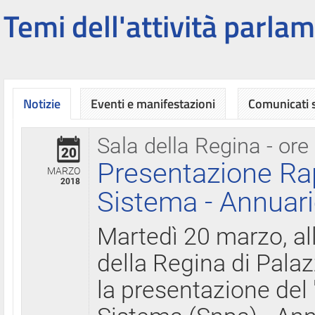
Temi dell'attività parlam
Notizie
Eventi e manifestazioni
Comunicati
Sala della Regina - ore
20
Presentazione Ra
MARZO
2018
Sistema - Annuari
Martedì 20 marzo, all
della Regina di Palaz
la presentazione del