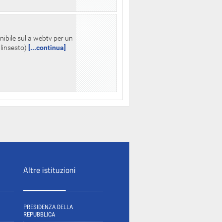
nibile sulla webtv per un
palinsesto)
[...continua]
Altre istituzioni
PRESIDENZA DELLA
REPUBBLICA