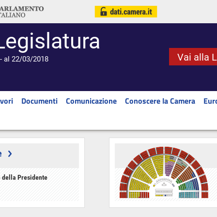
Legislatura
Vai alla 
- al 22/03/2018
vori
Documenti
Comunicazione
Conoscere la Camera
Eur
e
 della Presidente