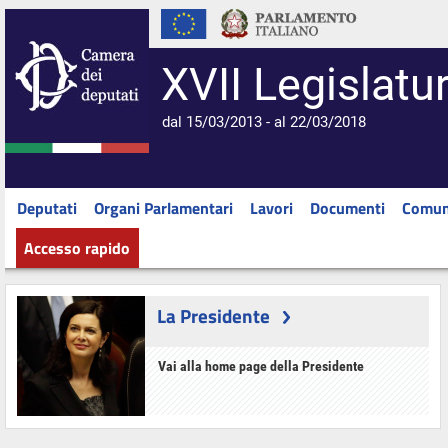
XVII Legislatu
dal 15/03/2013 - al 22/03/2018
Deputati
Organi Parlamentari
Lavori
Documenti
Comun
Accesso rapido
La Presidente
Vai alla home page della Presidente