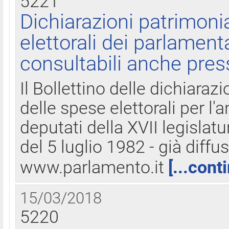
5221
Dichiarazioni patrimonia
elettorali dei parlament
consultabili anche pres
Il Bollettino delle dichiarazi
delle spese elettorali per l
deputati della XVII legislatu
del 5 luglio 1982 - già diffus
www.parlamento.it
[...cont
15/03/2018
5220