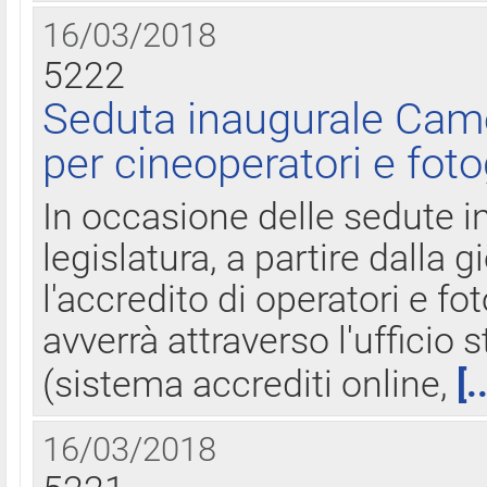
16/03/2018
5222
Seduta inaugurale Came
per cineoperatori e foto
In occasione delle sedute i
legislatura, a partire dalla 
l'accredito di operatori e fo
avverrà attraverso l'uffici
(sistema accrediti online,
[.
16/03/2018