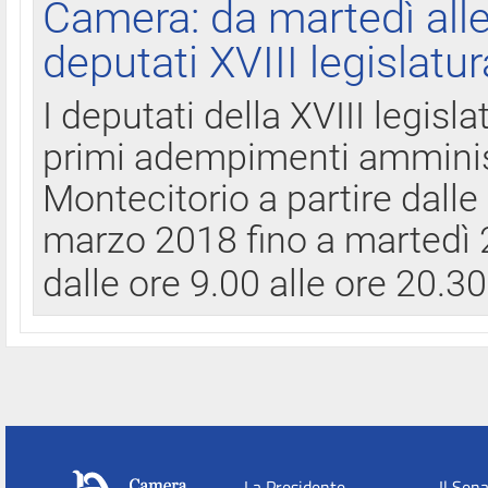
Camera: da martedì all
deputati XVIII legislatur
I deputati della XVIII legisl
primi adempimenti amminist
Montecitorio a partire dalle
marzo 2018 fino a martedì 2
dalle ore 9.00 alle ore 20.3
La Presidente
Il Sen