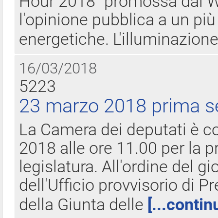
Hour 2018" promossa dal W
l'opinione pubblica a un più 
energetiche. L'illuminazion
16/03/2018
5223
23 marzo 2018 prima s
La Camera dei deputati è c
2018 alle ore 11.00 per la p
legislatura. All'ordine del g
dell'Ufficio provvisorio di P
della Giunta delle
[...contin