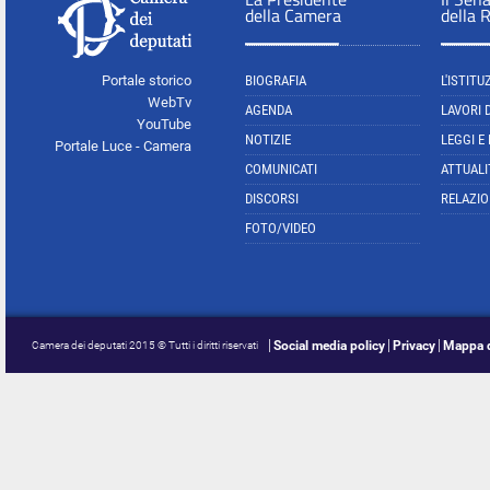
della Camera
della 
Portale storico
BIOGRAFIA
L'ISTITU
WebTv
AGENDA
LAVORI 
YouTube
NOTIZIE
LEGGI E
Portale Luce - Camera
COMUNICATI
ATTUALI
DISCORSI
RELAZIO
FOTO/VIDEO
Social media policy
Privacy
Mappa d
Camera dei deputati 2015 © Tutti i diritti riservati