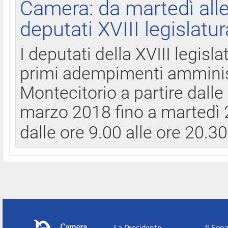
Camera: da martedì all
deputati XVIII legislatur
I deputati della XVIII legisl
primi adempimenti amminist
Montecitorio a partire dalle
marzo 2018 fino a martedì 2
dalle ore 9.00 alle ore 20.3
La Presidente
Il Sen