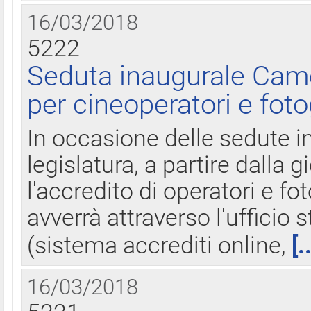
16/03/2018
5222
Seduta inaugurale Came
per cineoperatori e foto
In occasione delle sedute i
legislatura, a partire dalla 
l'accredito di operatori e fo
avverrà attraverso l'uffici
(sistema accrediti online,
[.
16/03/2018