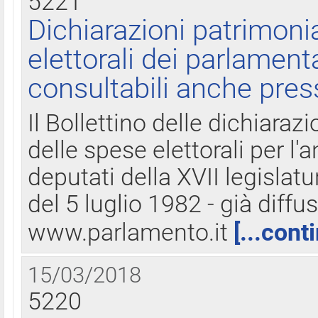
5221
Dichiarazioni patrimonia
elettorali dei parlament
consultabili anche pres
Il Bollettino delle dichiarazi
delle spese elettorali per l
deputati della XVII legislatu
del 5 luglio 1982 - già diffus
www.parlamento.it
[...cont
15/03/2018
5220