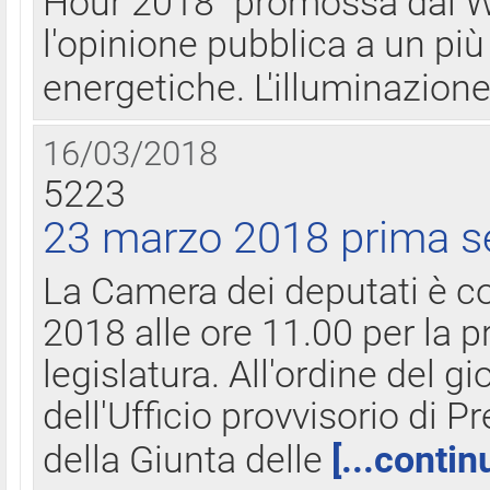
Hour 2018" promossa dal W
l'opinione pubblica a un più 
energetiche. L'illuminazion
16/03/2018
5223
23 marzo 2018 prima s
La Camera dei deputati è c
2018 alle ore 11.00 per la p
legislatura. All'ordine del g
dell'Ufficio provvisorio di P
della Giunta delle
[...contin