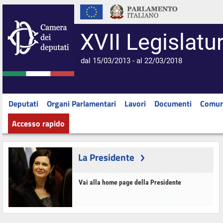
XVII Legislatu
dal 15/03/2013 - al 22/03/2018
Deputati
Organi Parlamentari
Lavori
Documenti
Comun
Accesso rapido
La Presidente
Vai alla home page della Presidente