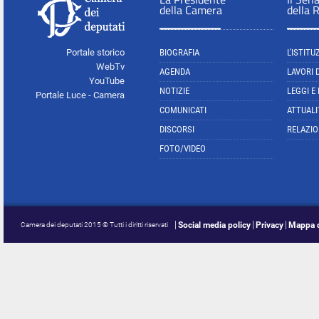
della Camera
della 
Portale storico
BIOGRAFIA
L'ISTITU
WebTv
AGENDA
LAVORI 
YouTube
NOTIZIE
LEGGI E
Portale Luce - Camera
COMUNICATI
ATTUALI
DISCORSI
RELAZIO
FOTO/VIDEO
Social media policy
Privacy
Mappa d
Camera dei deputati 2015 © Tutti i diritti riservati