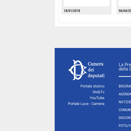
18/01/2018
06/04/2
La Pr
della
Portale storico
BIOGRA
WebTv
AGEND
YouTube
NOTIZIE
Portale Luce - Camera
COMUNI
DISCOR
FOTO/V