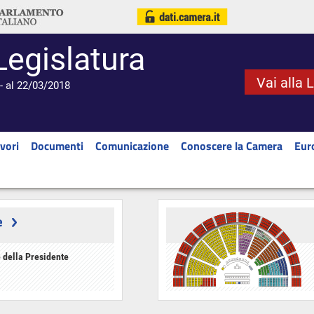
Legislatura
Vai alla 
- al 22/03/2018
vori
Documenti
Comunicazione
Conoscere la Camera
Eur
e
 della Presidente