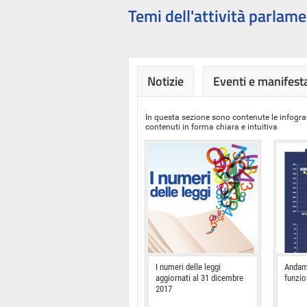
Temi dell'attività parlame
Notizie
Eventi e manifest
In questa sezione sono contenute le infograf
contenuti in forma chiara e intuitiva
I numeri delle leggi
Andam
aggiornati al 31 dicembre
funzi
2017