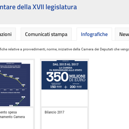
ntare della XVII legislatura
azioni
Comunicati stampa
Infografiche
News
iche relative a provvedimenti, norme, iniziative della Camera dei Deputati che vengon
ento spesa
Bilancio 2017
onamento Camera