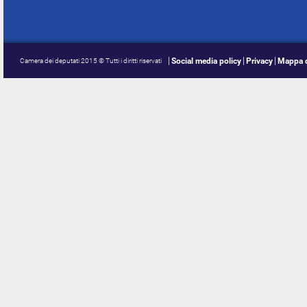
Social media policy
Privacy
Mappa d
Camera dei deputati 2015 © Tutti i diritti riservati