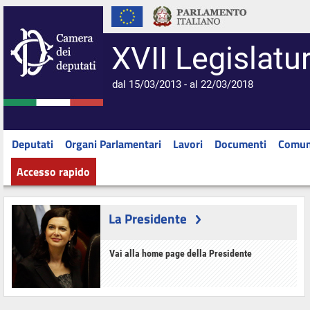
XVII Legislatu
dal 15/03/2013 - al 22/03/2018
Deputati
Organi Parlamentari
Lavori
Documenti
Comun
Accesso rapido
La Presidente
Vai alla home page della Presidente