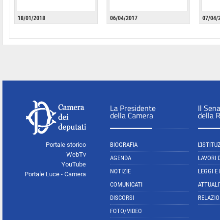
18/01/2018
06/04/2017
07/04/
La Presidente
Il Sen
della Camera
della 
Portale storico
BIOGRAFIA
L'ISTITU
WebTv
AGENDA
LAVORI 
YouTube
NOTIZIE
LEGGI E
Portale Luce - Camera
COMUNICATI
ATTUALI
DISCORSI
RELAZIO
FOTO/VIDEO