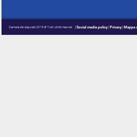
Social media policy
Privacy
Mappa d
Camera dei deputati 2015 © Tutti i diritti riservati