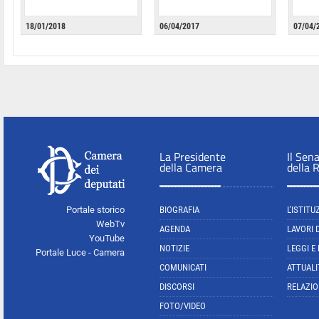
18/01/2018
06/04/2017
07/04/
La Presidente
Il Sen
della Camera
della 
Portale storico
BIOGRAFIA
L'ISTITU
WebTv
AGENDA
LAVORI 
YouTube
NOTIZIE
LEGGI E
Portale Luce - Camera
COMUNICATI
ATTUALI
DISCORSI
RELAZIO
FOTO/VIDEO