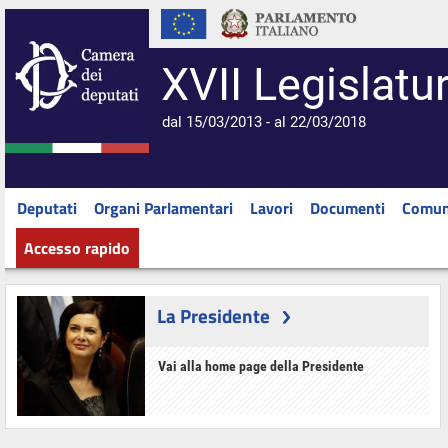
XVII Legislatu
dal 15/03/2013 - al 22/03/2018
Deputati
Organi Parlamentari
Lavori
Documenti
Comun
Accesso rapido
La Presidente
Vai alla home page della Presidente