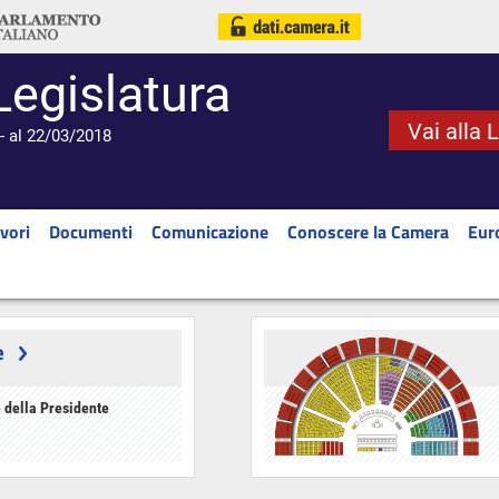
Legislatura
Vai alla 
- al 22/03/2018
vori
Documenti
Comunicazione
Conoscere la Camera
Eur
e
 della Presidente