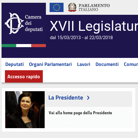
XVII Legislatu
dal 15/03/2013 - al 22/03/2018
Deputati
Organi Parlamentari
Lavori
Documenti
Comun
Accesso rapido
La Presidente
Vai alla home page della Presidente