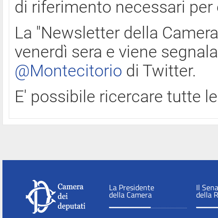
di riferimento necessari per
La "Newsletter della Camera"
venerdì sera e viene segnala
@Montecitorio
di Twitter.
E' possibile ricercare tutte 
La Presidente
Il Sen
della Camera
della 