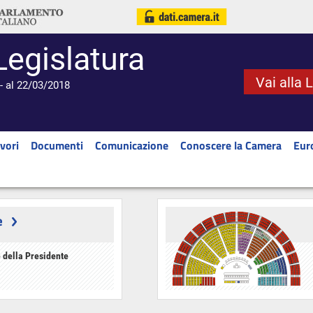
Legislatura
Vai alla 
- al 22/03/2018
vori
Documenti
Comunicazione
Conoscere la Camera
Eur
e
 della Presidente