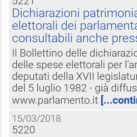
5221
Dichiarazioni patrimonia
elettorali dei parlament
consultabili anche pres
Il Bollettino delle dichiarazi
delle spese elettorali per l
deputati della XVII legislatu
del 5 luglio 1982 - già diffus
www.parlamento.it
[...cont
15/03/2018
5220