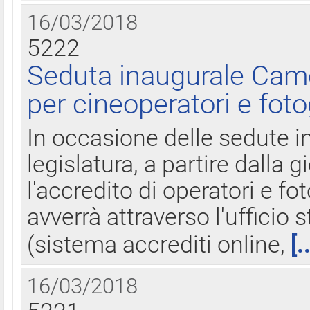
16/03/2018
5222
Seduta inaugurale Came
per cineoperatori e foto
In occasione delle sedute i
legislatura, a partire dalla 
l'accredito di operatori e fo
avverrà attraverso l'uffici
(sistema accrediti online,
[.
16/03/2018