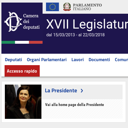
XVII Legislatu
dal 15/03/2013 - al 22/03/2018
Deputati
Organi Parlamentari
Lavori
Documenti
Comun
Accesso rapido
La Presidente
Vai alla home page della Presidente