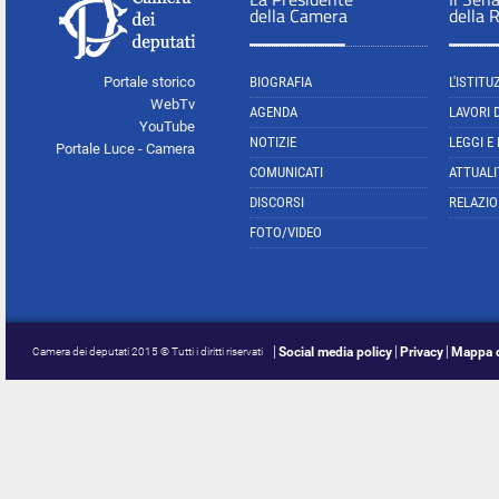
della Camera
della 
Portale storico
BIOGRAFIA
L'ISTITU
WebTv
AGENDA
LAVORI 
YouTube
NOTIZIE
LEGGI E
Portale Luce - Camera
COMUNICATI
ATTUALI
DISCORSI
RELAZIO
FOTO/VIDEO
Social media policy
Privacy
Mappa d
Camera dei deputati 2015 © Tutti i diritti riservati