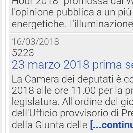
Hour 2018" promossa dal W
l'opinione pubblica a un più 
energetiche. L'illuminazion
16/03/2018
5223
23 marzo 2018 prima s
La Camera dei deputati è c
2018 alle ore 11.00 per la p
legislatura. All'ordine del g
dell'Ufficio provvisorio di P
della Giunta delle
[...contin