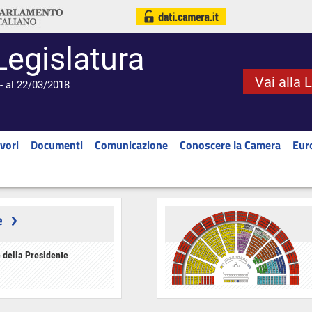
Legislatura
Vai alla 
- al 22/03/2018
vori
Documenti
Comunicazione
Conoscere la Camera
Eur
e
 della Presidente