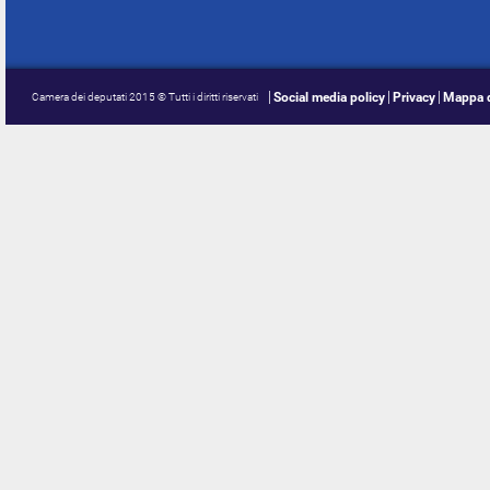
Social media policy
Privacy
Mappa d
Camera dei deputati 2015 © Tutti i diritti riservati