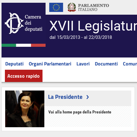
XVII Legislatu
dal 15/03/2013 - al 22/03/2018
Deputati
Organi Parlamentari
Lavori
Documenti
Comun
Accesso rapido
La Presidente
Vai alla home page della Presidente