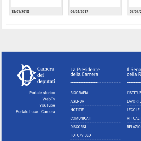
18/01/2018
06/04/2017
07/04/
La Presidente
Il Sen
della Camera
della 
Portale storico
BIOGRAFIA
L'ISTITU
WebTv
AGENDA
LAVORI 
YouTube
NOTIZIE
LEGGI E
Portale Luce - Camera
COMUNICATI
ATTUALI
DISCORSI
RELAZIO
FOTO/VIDEO