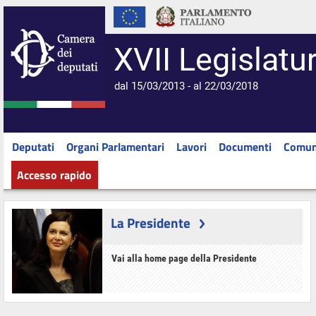
XVII Legislatu
dal 15/03/2013 - al 22/03/2018
Deputati
Organi Parlamentari
Lavori
Documenti
Comun
Accesso rapido
La Presidente
Vai alla home page della Presidente