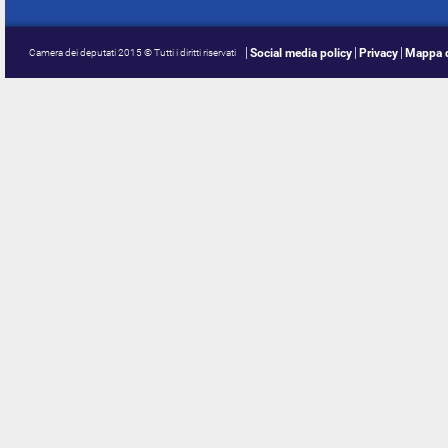
Social media policy
Privacy
Mappa d
Camera dei deputati 2015 © Tutti i diritti riservati