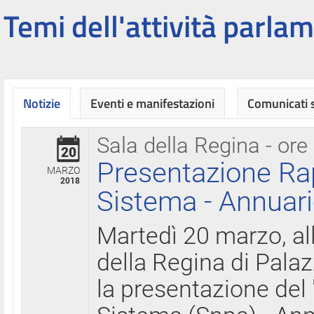
Temi dell'attività parlam
Notizie
Eventi e manifestazioni
Comunicati
Sala della Regina - ore
20
Presentazione Ra
MARZO
2018
Sistema - Annuari
Martedì 20 marzo, all
della Regina di Palaz
la presentazione del