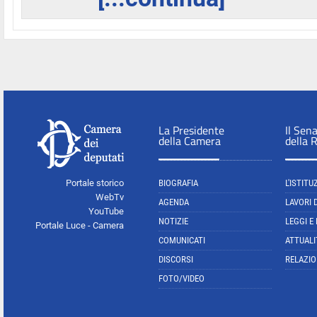
La Presidente
Il Sen
della Camera
della 
Portale storico
BIOGRAFIA
L'ISTITU
WebTv
AGENDA
LAVORI 
YouTube
NOTIZIE
LEGGI E
Portale Luce - Camera
COMUNICATI
ATTUALI
DISCORSI
RELAZIO
FOTO/VIDEO