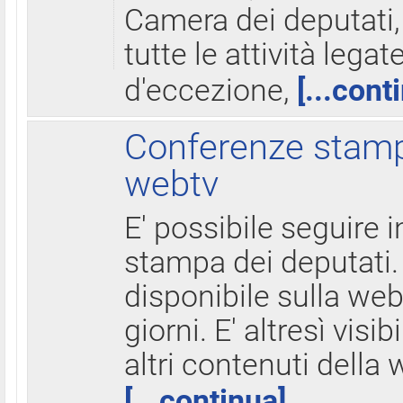
Camera dei deputati,
tutte le attività legate
d'eccezione,
[...cont
Conferenze stampa
webtv
E' possibile seguire i
stampa dei deputati.
disponibile sulla web
giorni. E' altresì visibi
altri contenuti della 
[...continua]