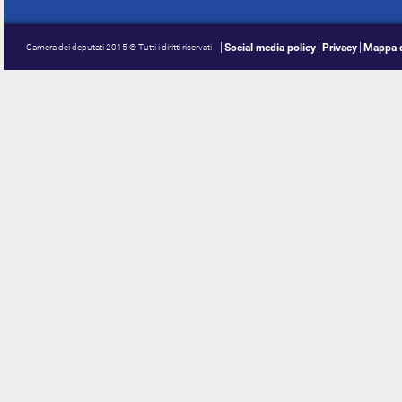
Social media policy
Privacy
Mappa d
Camera dei deputati 2015 © Tutti i diritti riservati