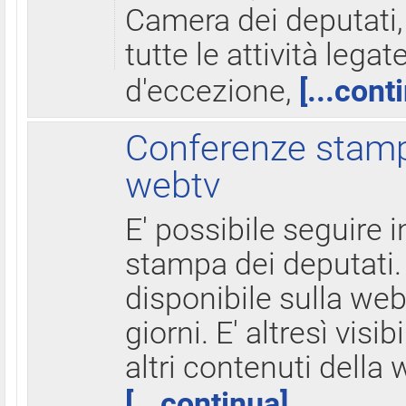
Camera dei deputati,
tutte le attività legate
d'eccezione,
[...cont
Conferenze stampa
webtv
E' possibile seguire i
stampa dei deputati.
disponibile sulla web
giorni. E' altresì visibi
altri contenuti della 
[...continua]