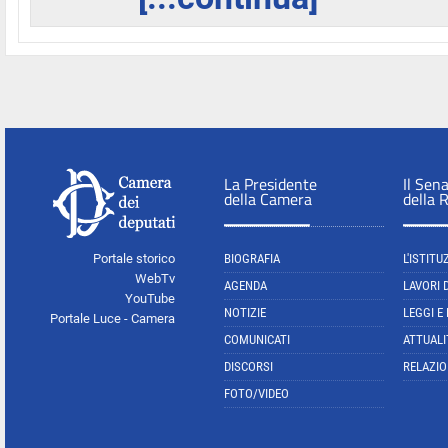
La Presidente
Il Sen
della Camera
della 
Portale storico
BIOGRAFIA
L'ISTITU
WebTv
AGENDA
LAVORI 
YouTube
NOTIZIE
LEGGI E
Portale Luce - Camera
COMUNICATI
ATTUALI
DISCORSI
RELAZIO
FOTO/VIDEO