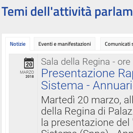
Temi dell'attività parlam
Notizie
Eventi e manifestazioni
Comunicati
Sala della Regina - ore
20
Presentazione Ra
MARZO
2018
Sistema - Annuari
Martedì 20 marzo, all
della Regina di Palaz
la presentazione del