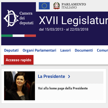
XVII Legislatu
dal 15/03/2013 - al 22/03/2018
Deputati
Organi Parlamentari
Lavori
Documenti
Comun
Accesso rapido
La Presidente
Vai alla home page della Presidente