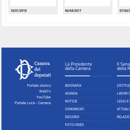
18/01/2018
06/04/2017
07/04/
La Presidente
Il Sen
della Camera
della 
Portale storico
BIOGRAFIA
L'ISTITU
WebTv
AGENDA
LAVORI 
YouTube
NOTIZIE
LEGGI E
Portale Luce - Camera
COMUNICATI
ATTUALI
DISCORSI
RELAZIO
FOTO/VIDEO