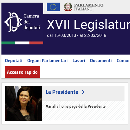
XVII Legislatu
dal 15/03/2013 - al 22/03/2018
Deputati
Organi Parlamentari
Lavori
Documenti
Comun
Accesso rapido
La Presidente
Vai alla home page della Presidente