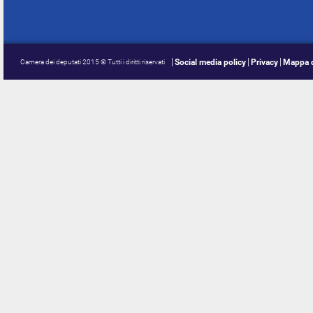
Social media policy
Privacy
Mappa d
Camera dei deputati 2015 © Tutti i diritti riservati