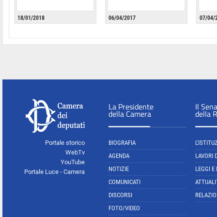
18/01/2018
06/04/2017
07/04/
La Presidente
Il Sen
della Camera
della 
Portale storico
BIOGRAFIA
L'ISTITU
WebTv
AGENDA
LAVORI 
YouTube
NOTIZIE
LEGGI E
Portale Luce - Camera
COMUNICATI
ATTUALI
DISCORSI
RELAZIO
FOTO/VIDEO