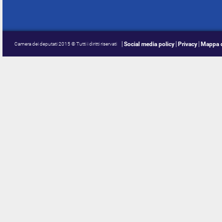
Social media policy
Privacy
Mappa d
Camera dei deputati 2015 © Tutti i diritti riservati