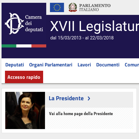
XVII Legislatu
dal 15/03/2013 - al 22/03/2018
Deputati
Organi Parlamentari
Lavori
Documenti
Comun
Accesso rapido
La Presidente
Vai alla home page della Presidente