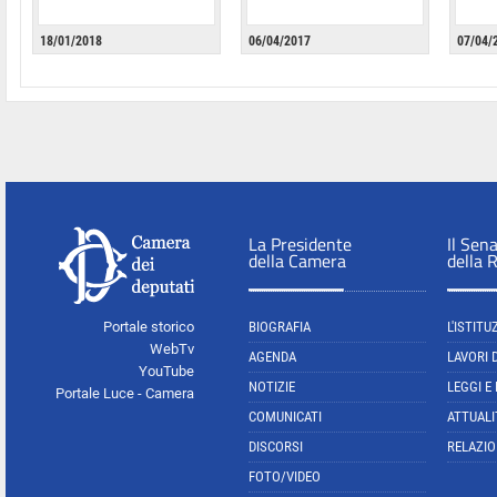
18/01/2018
06/04/2017
07/04/
La Presidente
Il Sen
della Camera
della 
Portale storico
BIOGRAFIA
L'ISTITU
WebTv
AGENDA
LAVORI 
YouTube
NOTIZIE
LEGGI E
Portale Luce - Camera
COMUNICATI
ATTUALI
DISCORSI
RELAZIO
FOTO/VIDEO