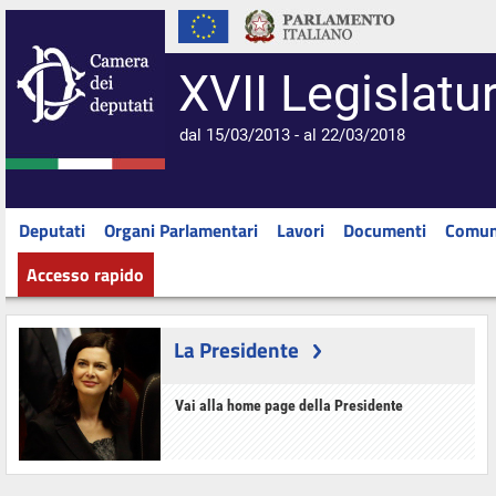
XVII Legislatu
dal 15/03/2013 - al 22/03/2018
Deputati
Organi Parlamentari
Lavori
Documenti
Comun
Accesso rapido
La Presidente
Vai alla home page della Presidente