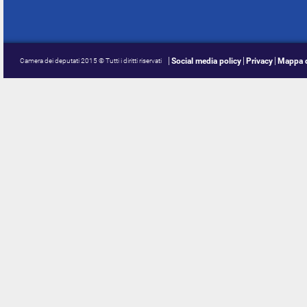
Social media policy
Privacy
Mappa d
Camera dei deputati 2015 © Tutti i diritti riservati