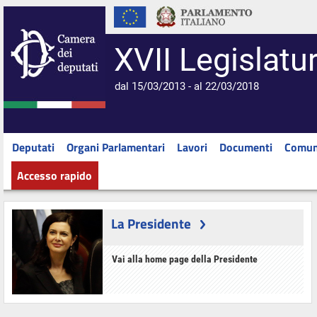
XVII Legislatu
dal 15/03/2013 - al 22/03/2018
Deputati
Organi Parlamentari
Lavori
Documenti
Comun
Accesso rapido
La Presidente
Vai alla home page della Presidente