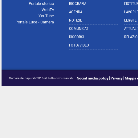
Portale storico
BIOGRAFIA
L'ISTITU
WebTv
AGENDA
LAVORI 
YouTube
NOTIZIE
LEGGI E
Portale Luce - Camera
COMUNICATI
ATTUALI
DISCORSI
RELAZIO
FOTO/VIDEO
Social media policy
Privacy
Mappa d
Camera dei deputati 2015 © Tutti i diritti riservati