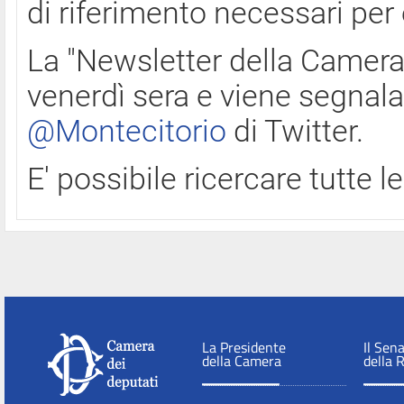
di riferimento necessari per
La "Newsletter della Camera"
venerdì sera e viene segnala
@Montecitorio
di Twitter.
E' possibile ricercare tutte 
La Presidente
Il Sen
della Camera
della 