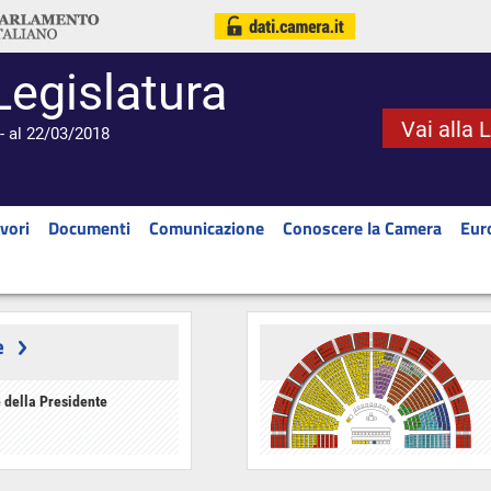
Legislatura
Vai alla 
- al 22/03/2018
vori
Documenti
Comunicazione
Conoscere la Camera
Eur
e
 della Presidente