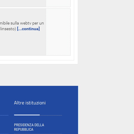
nibile sulla webtv per un
palinsesto)
[...continua]
Altre istituzioni
PRESIDENZA DELLA
REPUBBLICA