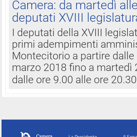
Camera: da martedì all
deputati XVIII legislatur
I deputati della XVIII legisl
primi adempimenti amminist
Montecitorio a partire dalle
marzo 2018 fino a martedì 2
dalle ore 9.00 alle ore 20.3
La Presidente
Il Sen