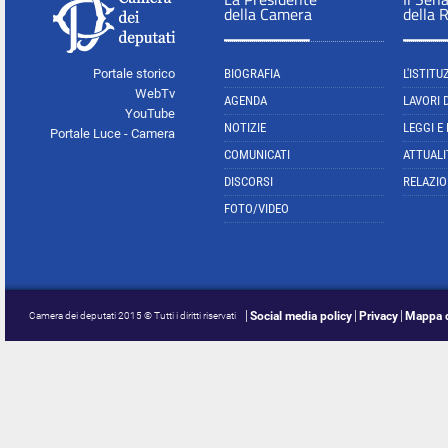
della Camera
della 
Portale storico
BIOGRAFIA
L'ISTITU
WebTv
AGENDA
LAVORI 
YouTube
NOTIZIE
LEGGI E
Portale Luce - Camera
COMUNICATI
ATTUALI
DISCORSI
RELAZIO
FOTO/VIDEO
Social media policy
Privacy
Mappa d
Camera dei deputati 2015 © Tutti i diritti riservati