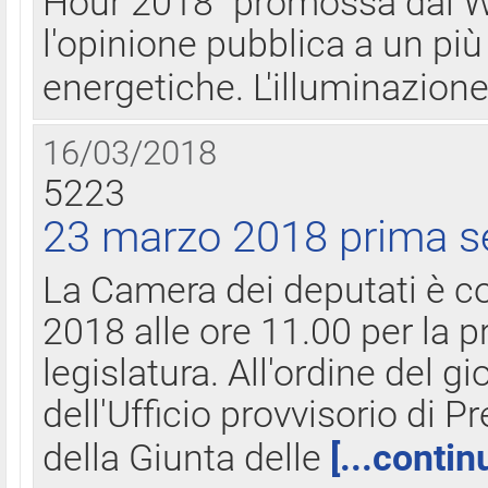
Hour 2018" promossa dal W
l'opinione pubblica a un più 
energetiche. L'illuminazion
16/03/2018
5223
23 marzo 2018 prima s
La Camera dei deputati è c
2018 alle ore 11.00 per la p
legislatura. All'ordine del g
dell'Ufficio provvisorio di P
della Giunta delle
[...contin