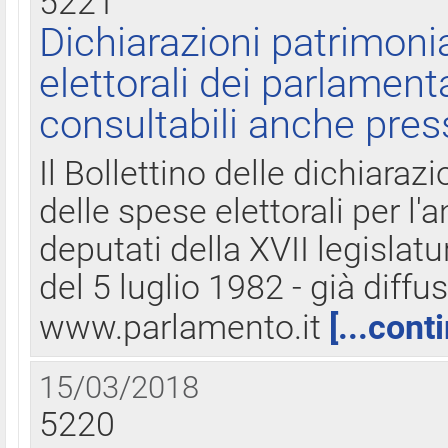
5221
Dichiarazioni patrimonia
elettorali dei parlament
consultabili anche pres
Il Bollettino delle dichiarazi
delle spese elettorali per l
deputati della XVII legislatu
del 5 luglio 1982 - già diffus
www.parlamento.it
[...cont
15/03/2018
5220