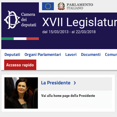
XVII Legislatu
dal 15/03/2013 - al 22/03/2018
Deputati
Organi Parlamentari
Lavori
Documenti
Comun
Accesso rapido
La Presidente
Vai alla home page della Presidente