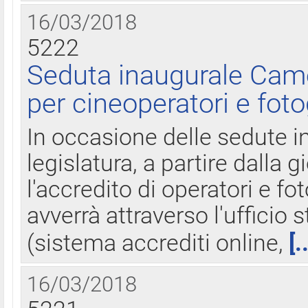
16/03/2018
5222
Seduta inaugurale Came
per cineoperatori e foto
In occasione delle sedute i
legislatura, a partire dalla 
l'accredito di operatori e fo
avverrà attraverso l'uffici
(sistema accrediti online,
[.
16/03/2018