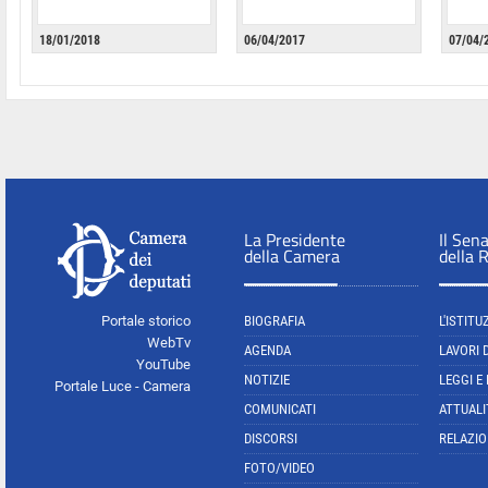
18/01/2018
06/04/2017
07/04/
La Presidente
Il Sen
della Camera
della 
Portale storico
BIOGRAFIA
L'ISTITU
WebTv
AGENDA
LAVORI 
YouTube
NOTIZIE
LEGGI E
Portale Luce - Camera
COMUNICATI
ATTUALI
DISCORSI
RELAZIO
FOTO/VIDEO