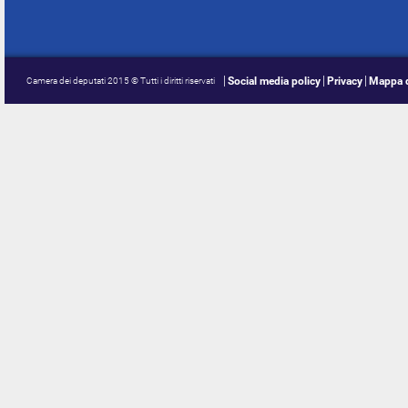
Social media policy
Privacy
Mappa d
Camera dei deputati 2015 © Tutti i diritti riservati