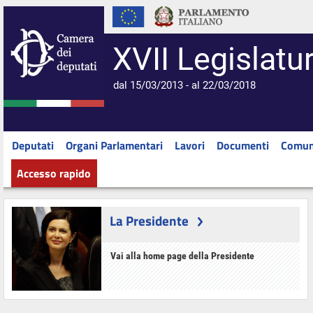
XVII Legislatu
dal 15/03/2013 - al 22/03/2018
Deputati
Organi Parlamentari
Lavori
Documenti
Comun
Accesso rapido
La Presidente
Vai alla home page della Presidente