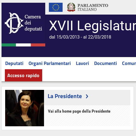
XVII Legislatu
dal 15/03/2013 - al 22/03/2018
Deputati
Organi Parlamentari
Lavori
Documenti
Comun
Accesso rapido
La Presidente
Vai alla home page della Presidente