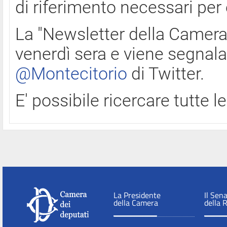
di riferimento necessari per
La "Newsletter della Camera"
venerdì sera e viene segnala
@Montecitorio
di Twitter.
E' possibile ricercare tutte 
La Presidente
Il Sen
della Camera
della 