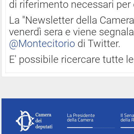
di riferimento necessari per
La "Newsletter della Camera"
venerdì sera e viene segnala
@Montecitorio
di Twitter.
E' possibile ricercare tutte 
La Presidente
Il Sen
della Camera
della 