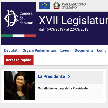
XVII Legislatu
dal 15/03/2013 - al 22/03/2018
Deputati
Organi Parlamentari
Lavori
Documenti
Comun
Accesso rapido
La Presidente
Vai alla home page della Presidente