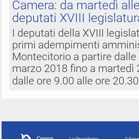
Camera: da martedì all
deputati XVIII legislatur
I deputati della XVIII legisl
primi adempimenti amminist
Montecitorio a partire dalle
marzo 2018 fino a martedì 2
dalle ore 9.00 alle ore 20.3
La Presidente
Il Sen