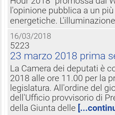
Hour 2018" promossa dal W
l'opinione pubblica a un più 
energetiche. L'illuminazion
16/03/2018
5223
23 marzo 2018 prima s
La Camera dei deputati è c
2018 alle ore 11.00 per la p
legislatura. All'ordine del g
dell'Ufficio provvisorio di P
della Giunta delle
[...contin