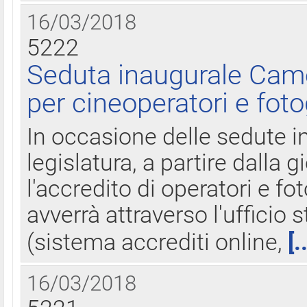
16/03/2018
5222
Seduta inaugurale Came
per cineoperatori e foto
In occasione delle sedute i
legislatura, a partire dalla 
l'accredito di operatori e fo
avverrà attraverso l'uffici
(sistema accrediti online,
[.
16/03/2018