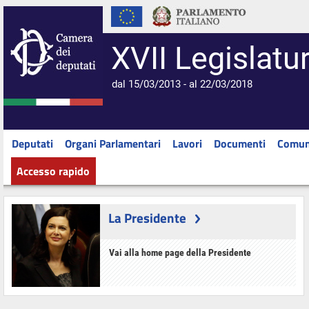
XVII Legislatu
dal 15/03/2013 - al 22/03/2018
Deputati
Organi Parlamentari
Lavori
Documenti
Comun
Accesso rapido
La Presidente
Vai alla home page della Presidente