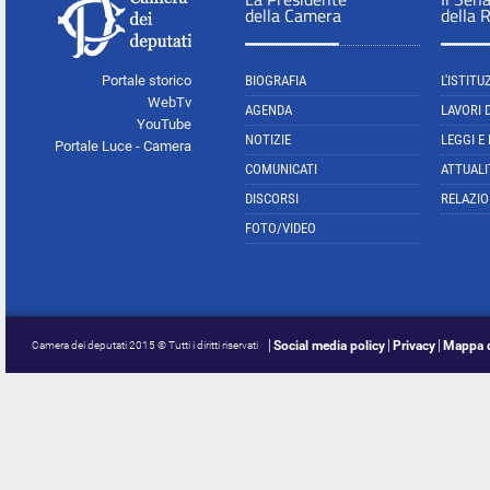
della Camera
della 
Portale storico
BIOGRAFIA
L'ISTITU
WebTv
AGENDA
LAVORI 
YouTube
NOTIZIE
LEGGI E
Portale Luce - Camera
COMUNICATI
ATTUALI
DISCORSI
RELAZIO
FOTO/VIDEO
Social media policy
Privacy
Mappa d
Camera dei deputati 2015 © Tutti i diritti riservati