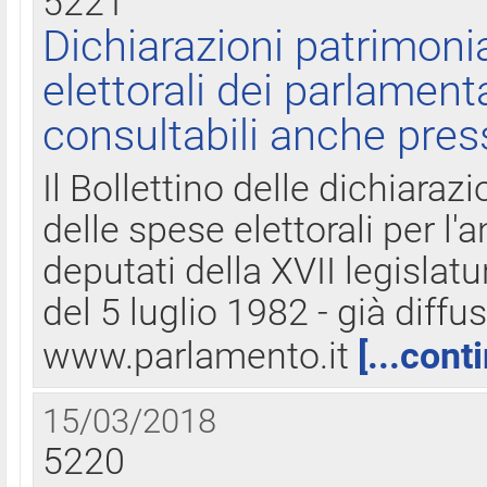
5221
Dichiarazioni patrimonia
elettorali dei parlament
consultabili anche pres
Il Bollettino delle dichiarazi
delle spese elettorali per l
deputati della XVII legislatu
del 5 luglio 1982 - già diffus
www.parlamento.it
[...cont
15/03/2018
5220