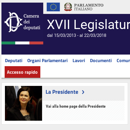
XVII Legislatu
dal 15/03/2013 - al 22/03/2018
Deputati
Organi Parlamentari
Lavori
Documenti
Comun
Accesso rapido
La Presidente
Vai alla home page della Presidente