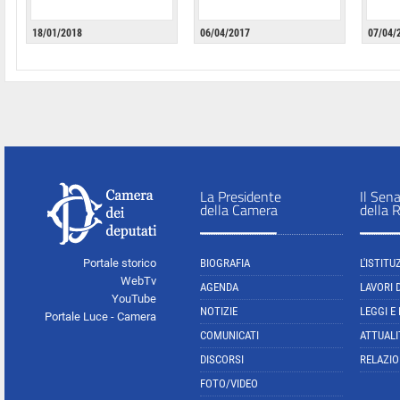
18/01/2018
06/04/2017
07/04/
La Presidente
Il Sen
della Camera
della 
Portale storico
BIOGRAFIA
L'ISTITU
WebTv
AGENDA
LAVORI 
YouTube
NOTIZIE
LEGGI E
Portale Luce - Camera
COMUNICATI
ATTUALI
DISCORSI
RELAZIO
FOTO/VIDEO