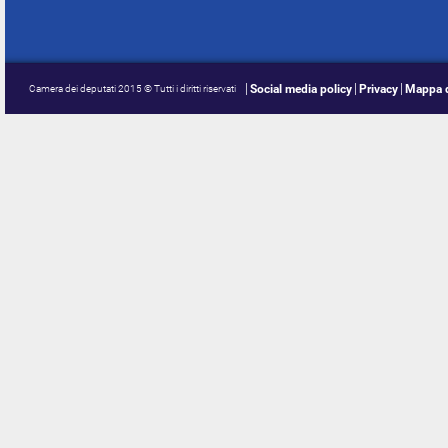
Social media policy
Privacy
Mappa d
Camera dei deputati 2015 © Tutti i diritti riservati