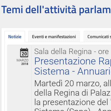
Temi dell'attività parlam
Notizie
Eventi e manifestazioni
Comunicati
Sala della Regina - ore
20
Presentazione Ra
MARZO
2018
Sistema - Annuari
Martedì 20 marzo, all
della Regina di Palaz
la presentazione del