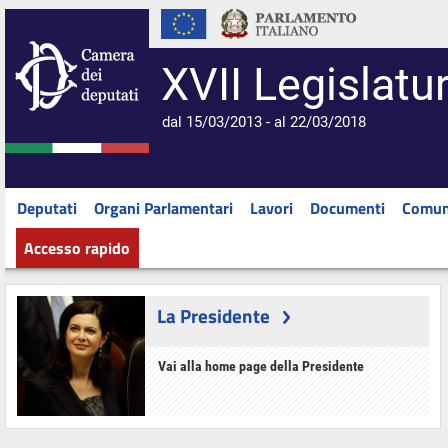
XVII Legislatu
dal 15/03/2013 - al 22/03/2018
Deputati
Organi Parlamentari
Lavori
Documenti
Comun
Accesso rapido
La Presidente
Vai alla home page della Presidente