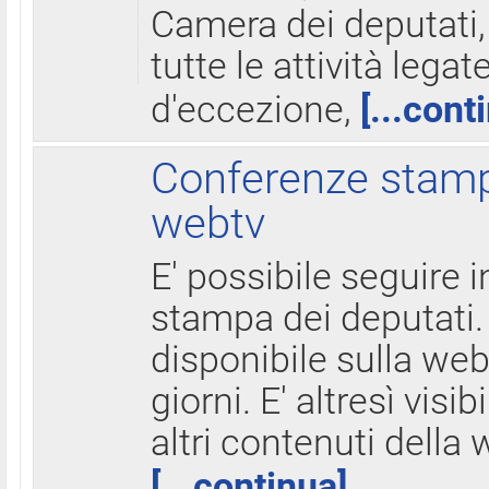
Camera dei deputati,
tutte le attività legate
d'eccezione,
[...cont
Conferenze stampa
webtv
E' possibile seguire i
stampa dei deputati.
disponibile sulla web
giorni. E' altresì visibi
altri contenuti della 
[...continua]