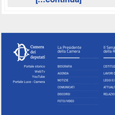
La Presidente
Il Sen
della Camera
della 
Portale storico
BIOGRAFIA
L'ISTITU
WebTv
AGENDA
LAVORI 
YouTube
NOTIZIE
LEGGI E
Portale Luce - Camera
COMUNICATI
ATTUALI
DISCORSI
RELAZIO
FOTO/VIDEO