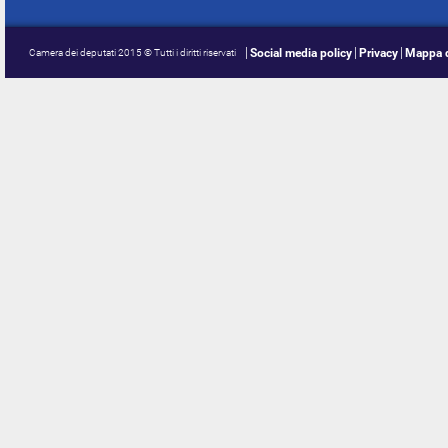
Social media policy
Privacy
Mappa d
Camera dei deputati 2015 © Tutti i diritti riservati