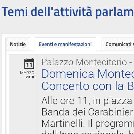
Temi dell'attività parlam
Notizie
Eventi e manifestazioni
Comunicati
Palazzo Montecitorio -
11
Domenica Montecit
MARZO
2018
Concerto con la B
Alle ore 11, in piazza
Banda dei Carabinier
Martinelli. Il progr