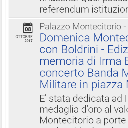
referendum istituzio
Palazzo Montecitorio -
08
Domenica Monteci
OTTOBRE
2017
con Boldrini - Edi
memoria di Irma B
concerto Banda M
Militare in piazza
E' stata dedicata ad 
medaglia d'oro al valo
Montecitorio a porte