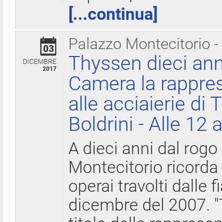
[...continua]
Palazzo Montecitorio -
03
Thyssen dieci ann
DICEMBRE
2017
Camera la rappres
alle acciaierie di 
Boldrini - Alle 12 
A dieci anni dal rogo
Montecitorio ricorda 
operai travolti dalle f
dicembre del 2007. "