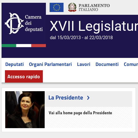
XVII Legislatu
dal 15/03/2013 - al 22/03/2018
Deputati
Organi Parlamentari
Lavori
Documenti
Comun
Accesso rapido
La Presidente
Vai alla home page della Presidente