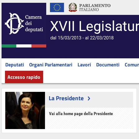
XVII Legislatu
dal 15/03/2013 - al 22/03/2018
Deputati
Organi Parlamentari
Lavori
Documenti
Comun
Accesso rapido
La Presidente
Vai alla home page della Presidente