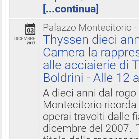
[...continua]
Palazzo Montecitorio -
03
Thyssen dieci ann
DICEMBRE
2017
Camera la rappres
alle acciaierie di 
Boldrini - Alle 12 
A dieci anni dal rogo
Montecitorio ricorda 
operai travolti dalle f
dicembre del 2007. "