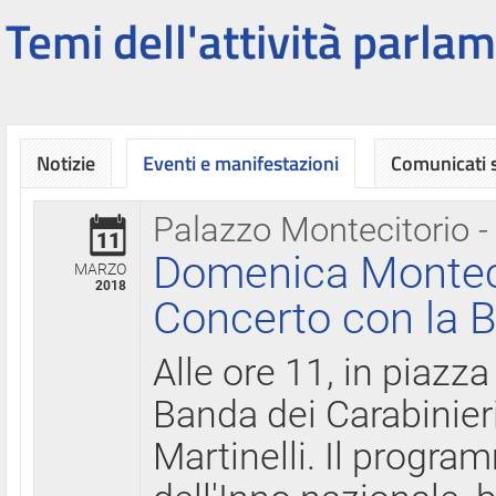
Temi dell'attività parlam
Notizie
Eventi e manifestazioni
Comunicati
Palazzo Montecitorio -
11
Domenica Montecit
MARZO
2018
Concerto con la B
Alle ore 11, in piazza
Banda dei Carabinier
Martinelli. Il progr