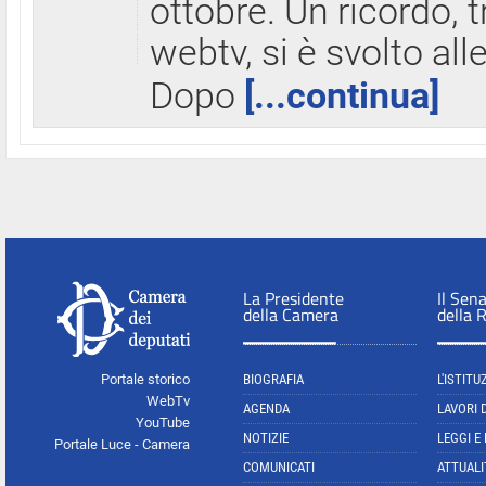
ottobre. Un ricordo, 
webtv, si è svolto all
Dopo
[...continua]
La Presidente
Il Sen
della Camera
della 
Portale storico
BIOGRAFIA
L'ISTITU
WebTv
AGENDA
LAVORI 
YouTube
NOTIZIE
LEGGI E
Portale Luce - Camera
COMUNICATI
ATTUALI