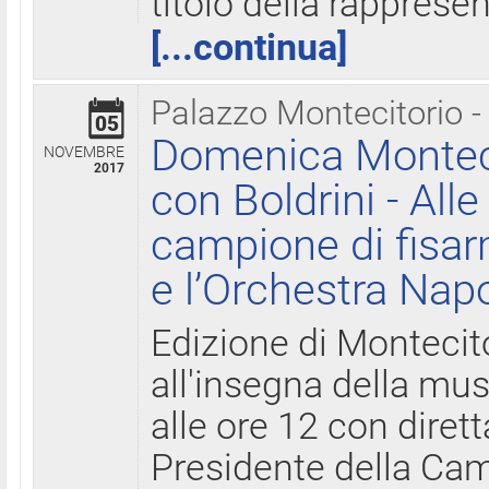
titolo della rapprese
[...continua]
Palazzo Montecitorio -
05
Domenica Monteci
NOVEMBRE
2017
con Boldrini - All
campione di fisar
e l’Orchestra Nap
Edizione di Montecit
all'insegna della mus
alle ore 12 con diret
Presidente della Came