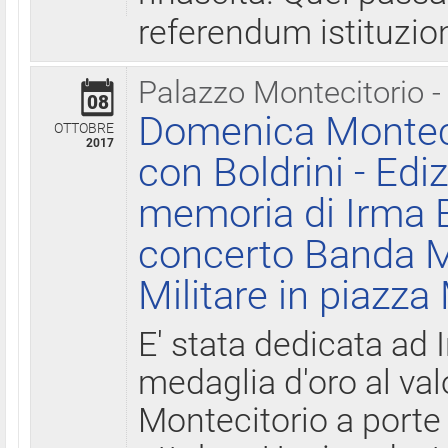
referendum istituzio
Palazzo Montecitorio -
08
Domenica Monteci
OTTOBRE
2017
con Boldrini - Edi
memoria di Irma B
concerto Banda M
Militare in piazza
E' stata dedicata ad 
medaglia d'oro al valo
Montecitorio a porte