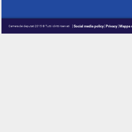
Social media policy
Privacy
Mappa d
Camera dei deputati 2015 © Tutti i diritti riservati