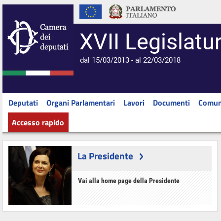
XVII Legislatu
dal 15/03/2013 - al 22/03/2018
Deputati
Organi Parlamentari
Lavori
Documenti
Comun
Accesso rapido
La Presidente
Vai alla home page della Presidente