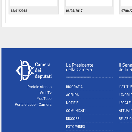
18/01/2018
06/04/2017
07/04/
La Presidente
Il Sen
della Camera
della 
Portale storico
BIOGRAFIA
L'ISTITU
WebTv
AGENDA
LAVORI 
YouTube
NOTIZIE
LEGGI E
Portale Luce - Camera
COMUNICATI
ATTUALI
DISCORSI
RELAZIO
FOTO/VIDEO