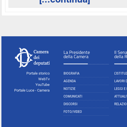
La Presidente
Il Sen
della Camera
della 
Portale storico
BIOGRAFIA
L'ISTITU
WebTv
AGENDA
LAVORI 
YouTube
NOTIZIE
LEGGI E
Portale Luce - Camera
COMUNICATI
ATTUALI
DISCORSI
RELAZIO
FOTO/VIDEO