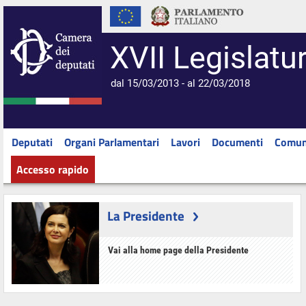
XVII Legislatu
dal 15/03/2013 - al 22/03/2018
Deputati
Organi Parlamentari
Lavori
Documenti
Comun
Accesso rapido
La Presidente
Vai alla home page della Presidente