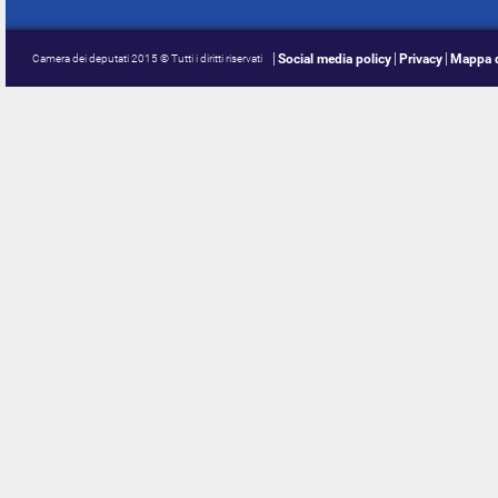
Social media policy
Privacy
Mappa d
Camera dei deputati 2015 © Tutti i diritti riservati