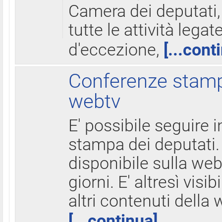
Camera dei deputati,
tutte le attività legate
d'eccezione,
[...cont
Conferenze stampa
webtv
E' possibile seguire i
stampa dei deputati.
disponibile sulla web
giorni. E' altresì visibi
altri contenuti della 
[...continua]