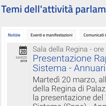
Temi dell'attività parlam
Notizie
Eventi e manifestazioni
Comunicati
Sala della Regina - ore
20
Presentazione Ra
MARZO
2018
Sistema - Annuari
Martedì 20 marzo, all
della Regina di Palaz
la presentazione del