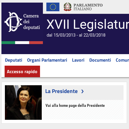
XVII Legislatu
dal 15/03/2013 - al 22/03/2018
Deputati
Organi Parlamentari
Lavori
Documenti
Comun
Accesso rapido
La Presidente
Vai alla home page della Presidente