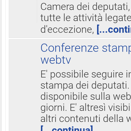
Camera dei deputati,
tutte le attività legate
d'eccezione,
[...cont
Conferenze stampa
webtv
E' possibile seguire i
stampa dei deputati.
disponibile sulla web
giorni. E' altresì visibi
altri contenuti della 
[...continua]