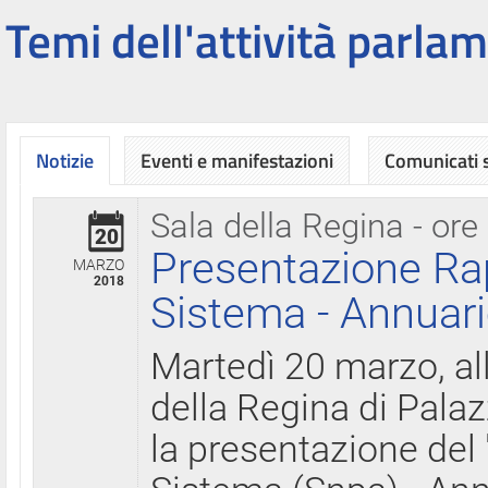
Temi dell'attività parlam
Notizie
Eventi e manifestazioni
Comunicati
Sala della Regina - ore
20
Presentazione Ra
MARZO
2018
Sistema - Annuari
Martedì 20 marzo, all
della Regina di Palaz
la presentazione del