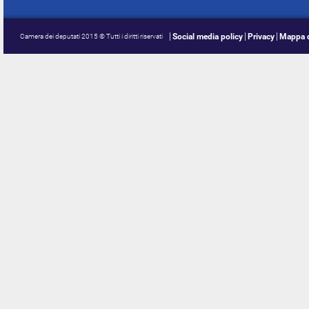
Social media policy
Privacy
Mappa d
Camera dei deputati 2015 © Tutti i diritti riservati