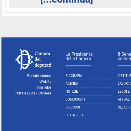
La Presidente
Il Sen
della Camera
della 
Portale storico
BIOGRAFIA
L'ISTITU
WebTv
AGENDA
LAVORI 
YouTube
NOTIZIE
LEGGI E
Portale Luce - Camera
COMUNICATI
ATTUALI
DISCORSI
RELAZIO
FOTO/VIDEO