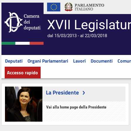
XVII Legislatu
dal 15/03/2013 - al 22/03/2018
Deputati
Organi Parlamentari
Lavori
Documenti
Comun
Accesso rapido
La Presidente
Vai alla home page della Presidente