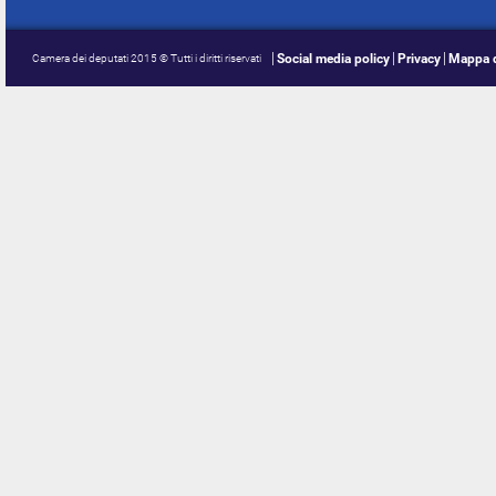
Social media policy
Privacy
Mappa d
Camera dei deputati 2015 © Tutti i diritti riservati