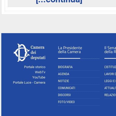
La Presidente
Il Sen
della Camera
della 
Portale storico
BIOGRAFIA
L'ISTITU
WebTv
AGENDA
LAVORI 
YouTube
NOTIZIE
LEGGI E
Portale Luce - Camera
COMUNICATI
ATTUALI
DISCORSI
RELAZIO
FOTO/VIDEO