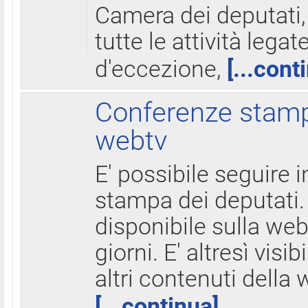
Camera dei deputati,
tutte le attività legate
d'eccezione,
[...cont
Conferenze stampa
webtv
E' possibile seguire i
stampa dei deputati.
disponibile sulla web
giorni. E' altresì visibi
altri contenuti della 
[...continua]