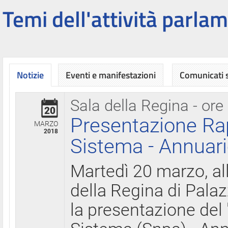
Temi dell'attività parlam
Notizie
Eventi e manifestazioni
Comunicati
Sala della Regina - ore
20
Presentazione Ra
MARZO
2018
Sistema - Annuari
Martedì 20 marzo, all
della Regina di Palaz
la presentazione del