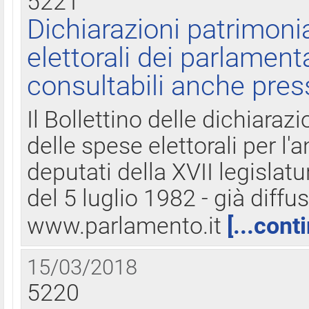
5221
Dichiarazioni patrimonia
elettorali dei parlament
consultabili anche pres
Il Bollettino delle dichiarazi
delle spese elettorali per l
deputati della XVII legislatu
del 5 luglio 1982 - già diffus
www.parlamento.it
[...cont
15/03/2018
5220