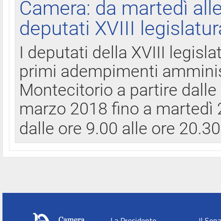
Camera: da martedì all
deputati XVIII legislatur
I deputati della XVIII legisl
primi adempimenti amminist
Montecitorio a partire dalle
marzo 2018 fino a martedì 2
dalle ore 9.00 alle ore 20.3
La Presidente
Il Sen