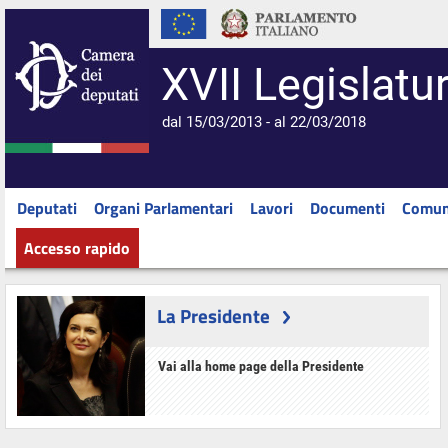
XVII Legislatu
dal 15/03/2013 - al 22/03/2018
Deputati
Organi Parlamentari
Lavori
Documenti
Comun
Accesso rapido
La Presidente
Vai alla home page della Presidente