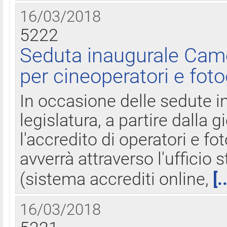
16/03/2018
5222
Seduta inaugurale Came
per cineoperatori e foto
In occasione delle sedute i
legislatura, a partire dalla 
l'accredito di operatori e fo
avverrà attraverso l'uffici
(sistema accrediti online,
[.
16/03/2018