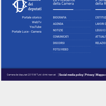
della Camera
della 
Portale storico
BIOGRAFIA
L'ISTITU
WebTv
AGENDA
LAVORI 
YouTube
NOTIZIE
LEGGI E
Portale Luce - Camera
COMUNICATI
ATTUALI
DISCORSI
RELAZIO
FOTO/VIDEO
Social media policy
Privacy
Mappa d
Camera dei deputati 2015 © Tutti i diritti riservati