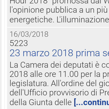
Hour 2018" promossa dal W
l'opinione pubblica a un più 
energetiche. L'illuminazion
16/03/2018
5223
23 marzo 2018 prima s
La Camera dei deputati è c
2018 alle ore 11.00 per la p
legislatura. All'ordine del g
dell'Ufficio provvisorio di P
della Giunta delle
[...contin