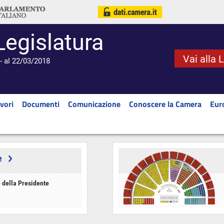
Legislatura
Vai alla 
- al 22/03/2018
vori
Documenti
Comunicazione
Conoscere la Camera
Eur
e
 della Presidente