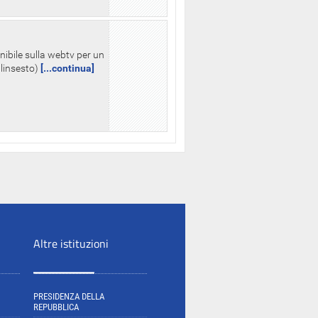
nibile sulla webtv per un
palinsesto)
[...continua]
Altre istituzioni
PRESIDENZA DELLA
REPUBBLICA