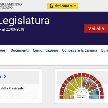
Legislatura
Vai alla 
- al 22/03/2018
vori
Documenti
Comunicazione
Conoscere la Camera
Eur
e
 della Presidente