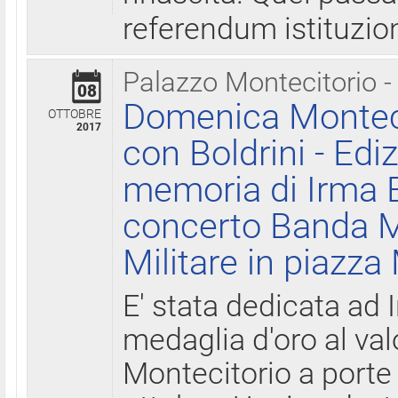
referendum istituzio
Palazzo Montecitorio -
08
Domenica Monteci
OTTOBRE
2017
con Boldrini - Edi
memoria di Irma B
concerto Banda M
Militare in piazza
E' stata dedicata ad 
medaglia d'oro al valo
Montecitorio a porte