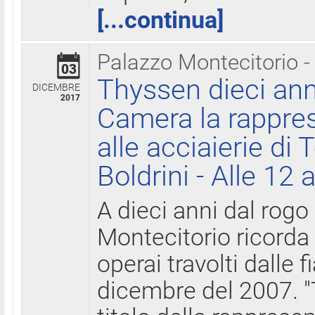
[...continua]
Palazzo Montecitorio -
03
Thyssen dieci ann
DICEMBRE
2017
Camera la rappres
alle acciaierie di 
Boldrini - Alle 12 
A dieci anni dal rogo
Montecitorio ricorda 
operai travolti dalle f
dicembre del 2007. "