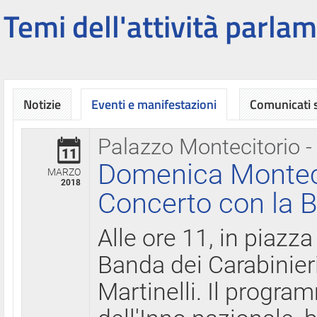
Temi dell'attività parlam
Notizie
Eventi e manifestazioni
Comunicati
Palazzo Montecitorio -
11
Domenica Montecit
MARZO
2018
Concerto con la B
Alle ore 11, in piazza
Banda dei Carabinier
Martinelli. Il progr