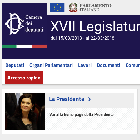
XVII Legislatu
dal 15/03/2013 - al 22/03/2018
Deputati
Organi Parlamentari
Lavori
Documenti
Comun
Accesso rapido
La Presidente
Vai alla home page della Presidente