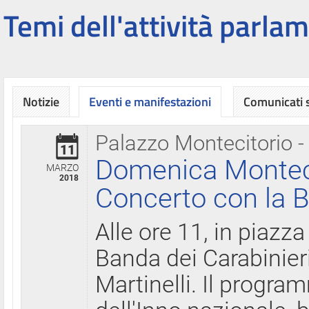
Temi dell'attività parlam
Notizie
Eventi e manifestazioni
Comunicati
Palazzo Montecitorio -
11
Domenica Montecit
MARZO
2018
Concerto con la B
Alle ore 11, in piazza
Banda dei Carabinier
Martinelli. Il progr