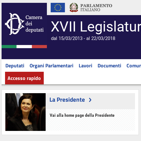
XVII Legislatu
dal 15/03/2013 - al 22/03/2018
Deputati
Organi Parlamentari
Lavori
Documenti
Comun
Accesso rapido
La Presidente
Vai alla home page della Presidente