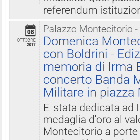
referendum istituzio
Palazzo Montecitorio -
08
Domenica Monteci
OTTOBRE
2017
con Boldrini - Edi
memoria di Irma B
concerto Banda M
Militare in piazza
E' stata dedicata ad 
medaglia d'oro al valo
Montecitorio a porte