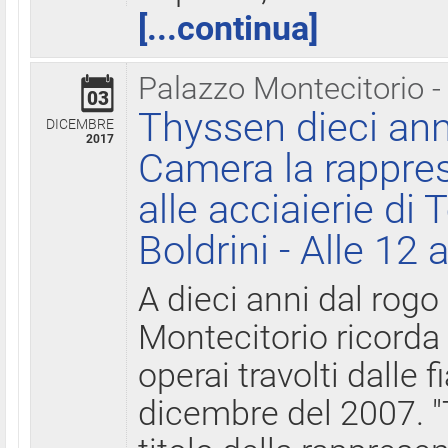
[...continua]
Palazzo Montecitorio -
03
Thyssen dieci ann
DICEMBRE
2017
Camera la rappres
alle acciaierie di 
Boldrini - Alle 12 
A dieci anni dal rogo
Montecitorio ricorda 
operai travolti dalle f
dicembre del 2007. "